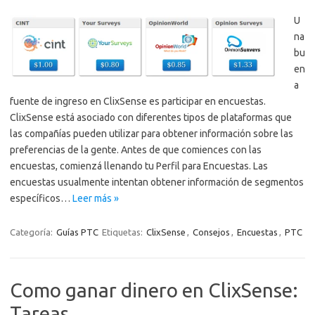
U
na
bu
en
a
fuente de ingreso en ClixSense es participar en encuestas.
ClixSense está asociado con diferentes tipos de plataformas que
las compañías pueden utilizar para obtener información sobre las
preferencias de la gente. Antes de que comiences con las
encuestas, comienzá llenando tu Perfil para Encuestas. Las
encuestas usualmente intentan obtener información de segmentos
específicos…
Leer más »
Categoría:
Guías PTC
Etiquetas:
ClixSense
,
Consejos
,
Encuestas
,
PTC
Como ganar dinero en ClixSense:
Tareas