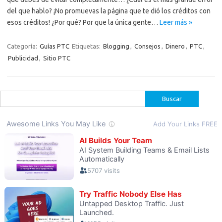
del que hablo? ¡No promuevas la página que te dió los créditos con
esos créditos! ¿Por qué? Por que la única gente…
Leer más »
Categoría:
Guías PTC
Etiquetas:
Blogging
,
Consejos
,
Dinero
,
PTC
,
Publicidad
,
Sitio PTC
Buscar: