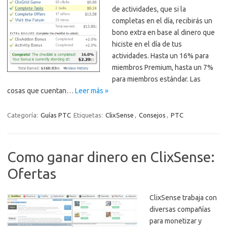
de actividades, que si la
completas en el día, recibirás un
bono extra en base al dinero que
hiciste en el día de tus
actividades. Hasta un 16% para
miembros Premium, hasta un 7%
para miembros estándar. Las
cosas que cuentan…
Leer más »
Categoría:
Guías PTC
Etiquetas:
ClixSense
,
Consejos
,
PTC
Como ganar dinero en ClixSense:
Ofertas
ClixSense trabaja con
diversas compañías
para monetizar y