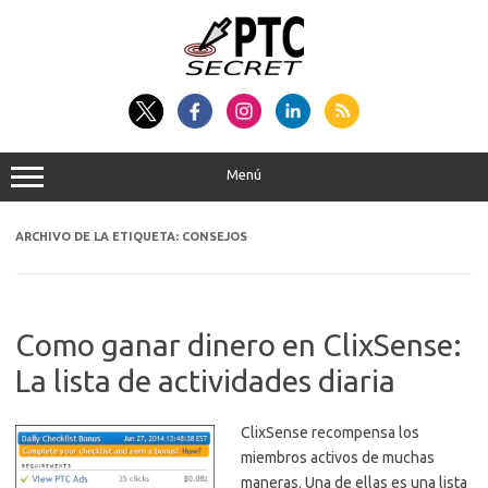
Saltar
al
contenido
Menú
ARCHIVO DE LA ETIQUETA:
CONSEJOS
Como ganar dinero en ClixSense:
La lista de actividades diaria
ClixSense recompensa los
miembros activos de muchas
maneras. Una de ellas es una lista