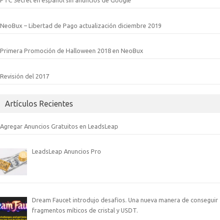
PTC Secret en español sin anuncios de Google
NeoBux – Libertad de Pago actualización diciembre 2019
Primera Promoción de Halloween 2018 en NeoBux
Revisión del 2017
Artículos Recientes
Agregar Anuncios Gratuitos en LeadsLeap
LeadsLeap Anuncios Pro
Dream Faucet introdujo desafios. Una nueva manera de conseguir
fragmentos míticos de cristal y USDT.