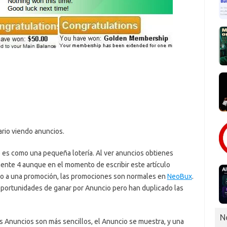
rio viendo anuncios.
 es como una pequeña lotería. Al ver anuncios obtienes
ente 4 aunque en el momento de escribir este artículo
do a una promoción, las promociones son normales en
NeoBux
.
oportunidades de ganar por Anuncio pero han duplicado las
N
os Anuncios son más sencillos, el Anuncio se muestra, y una