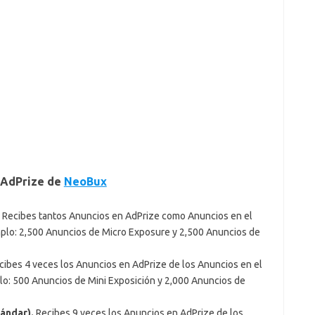
 AdPrize de
NeoBux
Recibes tantos Anuncios en AdPrize como Anuncios en el
mplo: 2,500 Anuncios de Micro Exposure y 2,500 Anuncios de
ibes 4 veces los Anuncios en AdPrize de los Anuncios en el
lo: 500 Anuncios de Mini Exposición y 2,000 Anuncios de
ándar).
Recibes 9 veces los Anuncios en AdPrize de los