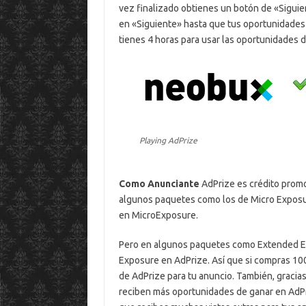
vez finalizado obtienes un botón de «Siguient
en «Siguiente» hasta que tus oportunidades
tienes 4 horas para usar las oportunidades 
Playing AdPrize
Como Anunciante
AdPrize es crédito promo
algunos paquetes como los de Micro Exposur
en MicroExposure.
Pero en algunos paquetes como Extended Ex
Exposure en AdPrize. Así que si compras 10
de AdPrize para tu anuncio. También, gracia
reciben más oportunidades de ganar en AdPr