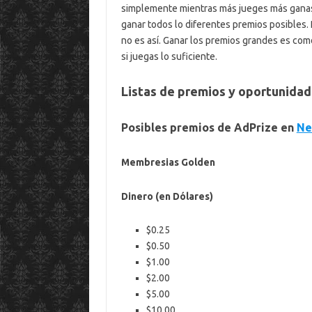
simplemente mientras más jueges más ganas,
ganar todos lo diferentes premios posibles.
no es así. Ganar los premios grandes es como
si juegas lo suficiente.
Listas de premios y oportunida
Posibles premios de AdPrize en
Ne
Membresias Golden
Dinero (en Dólares)
$0.25
$0.50
$1.00
$2.00
$5.00
$10.00