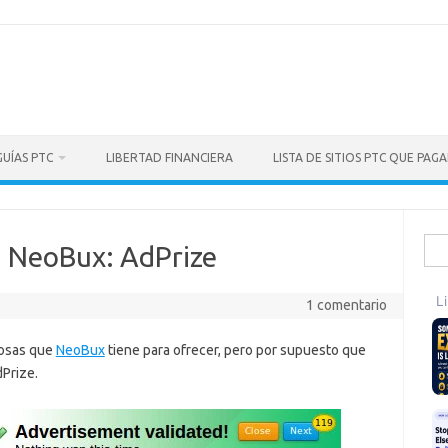
GUÍAS PTC
LIBERTAD FINANCIERA
LISTA DE SITIOS PTC QUE PAG
Busc
 NeoBux: AdPrize
1 comentario
cosas que
NeoBux
tiene para ofrecer, pero por supuesto que
Prize.