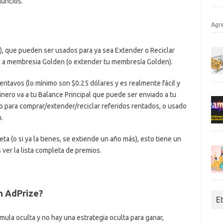
nuncios.
Agr
 que pueden ser usados para ya sea Extender o Reciclar
a a membresia Golden (o extender tu membresía Golden).
tavos (lo mínimo son $0.25 dólares y es realmente fácil y
nero va a tu Balance Principal que puede ser enviado a tu
do para comprar/extender/reciclar referidos rentados, o usado
.
 (o si ya la tienes, se extiende un año más), esto tiene un
 ver la lista completa de premios.
en AdPrize?
E
ula oculta y no hay una estrategia oculta para ganar,