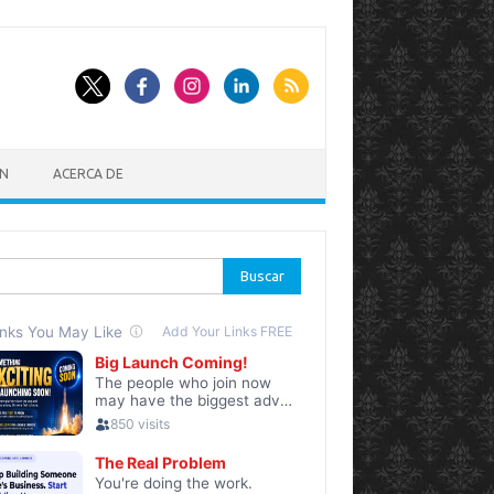
AN
ACERCA DE
ar: