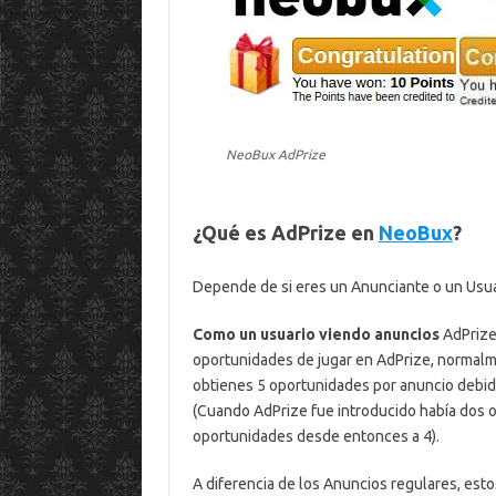
NeoBux AdPrize
¿Qué es AdPrize en
NeoBux
?
Depende de si eres un Anunciante o un Usua
Como un usuario viendo anuncios
AdPrize
oportunidades de jugar en AdPrize, normalm
obtienes 5 oportunidades por anuncio debi
(Cuando AdPrize fue introducido había dos 
oportunidades desde entonces a 4).
A diferencia de los Anuncios regulares, est