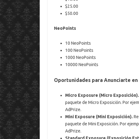
$25.00
$50.00
NeoPoints
10 NeoPoints
100 NeoPoints
1000 NeoPoints
10000 NeoPoints
Oportunidades para Anunciarte en
Micro Exposure (Micro Exposición).
paquete de Micro Exposición. Por eje
AdPrize.
Mini Exposure (Mini Exposición).
Rec
paquete de Mini Exposición. Por ejemp
AdPrize.
Standard Exposure (Exposición Est